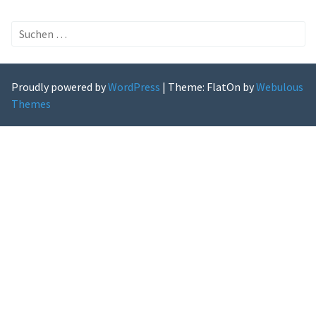
Suchen
nach:
Proudly powered by
WordPress
|
Theme: FlatOn by
Webulous
Themes