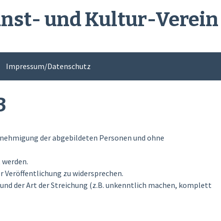
nst- und Kultur-Verein 
Impressum/Datenschutz
3
enehmigung der abgebildeten Personen und ohne
 werden.
r Veröffentlichung zu widersprechen.
r und der Art der Streichung (z.B. unkenntlich machen, komplett