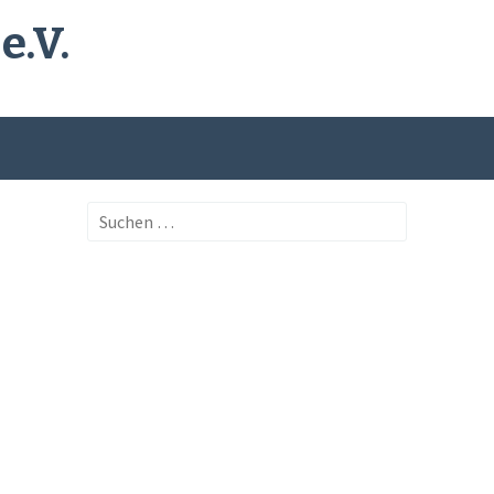
e.V.
Suchen
nach: